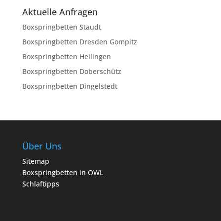
Aktuelle Anfragen
Boxspringbetten Staudt
Boxspringbetten Dresden Gompitz
Boxspringbetten Heilingen
Boxspringbetten Doberschütz
Boxspringbetten Dingelstedt
Über Uns
Sitemap
Boxspringbetten in OWL
Schlaftipps