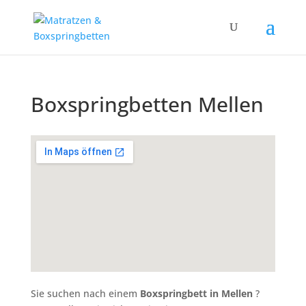
Boxspringbetten Mellen
Sie suchen nach einem
Boxspringbett in Mellen
?