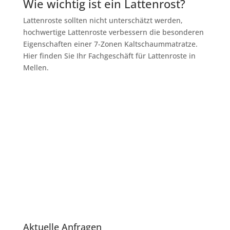
Wie wichtig ist ein Lattenrost?
Lattenroste sollten nicht unterschätzt werden,
hochwertige Lattenroste verbessern die besonderen
Eigenschaften einer 7-Zonen Kaltschaummatratze.
Hier finden Sie Ihr Fachgeschäft für Lattenroste in
Mellen.
Aktuelle Anfragen