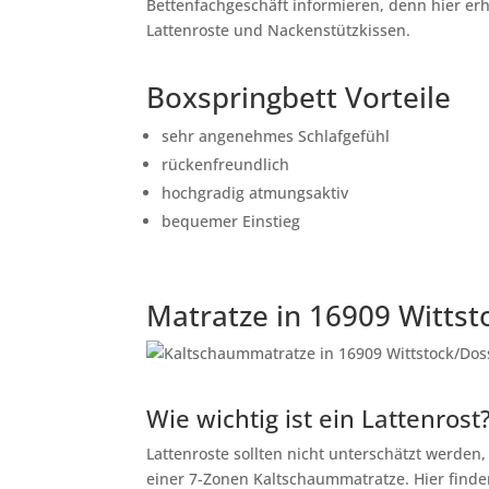
Bettenfachgeschäft informieren, denn hier er
Lattenroste und Nackenstützkissen.
Boxspringbett Vorteile
sehr angenehmes Schlafgefühl
rückenfreundlich
hochgradig atmungsaktiv
bequemer Einstieg
Matratze in 16909 Witts
Wie wichtig ist ein Lattenrost
Lattenroste sollten nicht unterschätzt werden
einer 7-Zonen Kaltschaummatratze. Hier finden