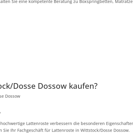
halten Sie eine kompetente Beratung zu Boxspringbetten, Matratze
tock/Dosse Dossow kaufen?
?
, hochwertige Lattenroste verbessern die besonderen Eigenschafte
 Sie Ihr Fachgeschäft für Lattenroste in Wittstock/Dosse Dossow.