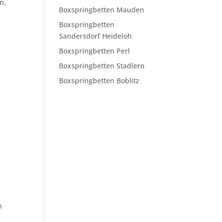
n,
Boxspringbetten Mauden
Boxspringbetten
Sandersdorf Heideloh
Boxspringbetten Perl
Boxspringbetten Stadlern
Boxspringbetten Boblitz
n