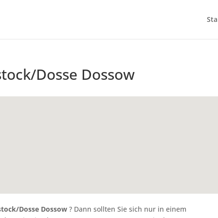
Sta
stock/Dosse Dossow
tstock/Dosse Dossow
? Dann sollten Sie sich nur in einem